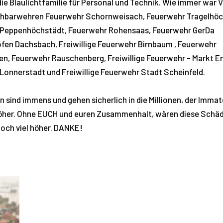
e Blaulichtfamilie für Personal und Technik. Wie immer war V
hbarwehren Feuerwehr Schornweisach, Feuerwehr Tragelhöc
Peppenhöchstädt, Feuerwehr Rohensaas, Feuerwehr GerDa
fen Dachsbach, Freiwillige Feuerwehr Birnbaum , Feuerwehr
en, Feuerwehr Rauschenberg, Freiwillige Feuerwehr - Markt E
Lonnerstadt und Freiwillige Feuerwehr Stadt Scheinfeld.
 sind immens und gehen sicherlich in die Millionen, der Immate
höher. Ohne EUCH und euren Zusammenhalt, wären diese Schä
noch viel höher. DANKE!