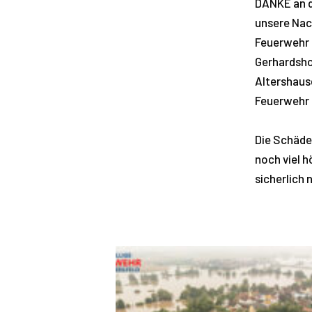
DANKE an di
unsere Nac
Feuerwehr 
Gerhardsho
Altershaus
Feuerwehr 
Die Schäden
noch viel 
sicherlich 