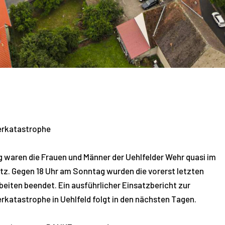
rkatastrophe
g waren die Frauen und Männer der Uehlfelder Wehr quasi im
tz. Gegen 18 Uhr am Sonntag wurden die vorerst letzten
eiten beendet. Ein ausführlicher Einsatzbericht zur
katastrophe in Uehlfeld folgt in den nächsten Tagen.