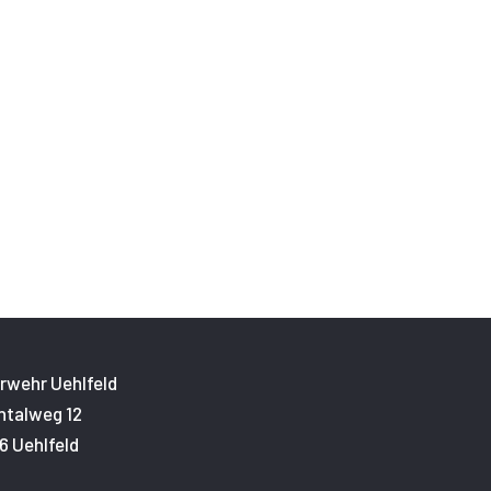
rwehr Uehlfeld
htalweg 12
6 Uehlfeld