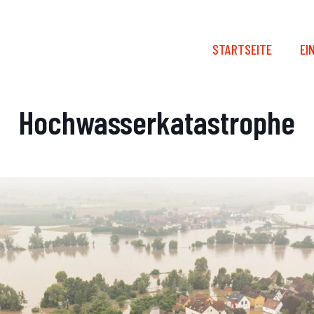
STARTSEITE
EI
Hochwasserkatastrophe