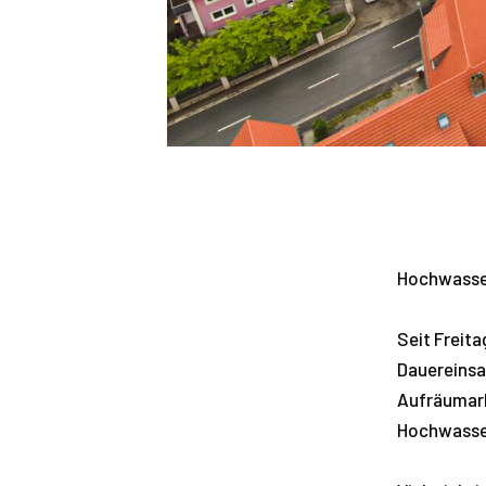
Hochwasse
Seit Freita
Dauereinsa
Aufräumarb
Hochwasser