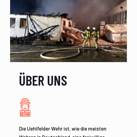
ÜBER UNS
Die Uehlfelder Wehr ist, wie die meisten