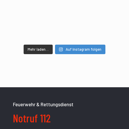
Mehr laden…
Auf Instagram folgen
Feuerwehr & Rettungsdienst
Notruf 112