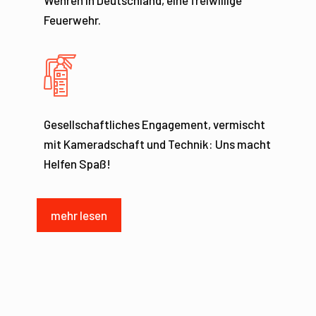
Wehren in Deutschland, eine freiwillige
Feuerwehr.
Gesellschaftliches Engagement, vermischt
mit Kameradschaft und Technik: Uns macht
Helfen Spaß!
mehr lesen