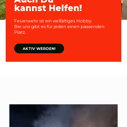
kannst Helfen!
Feuerwehr ist ein vielfältiges Hobby.
Bei uns gibt es für jeden einen passenden
Platz.
AKTIV WERDEN!