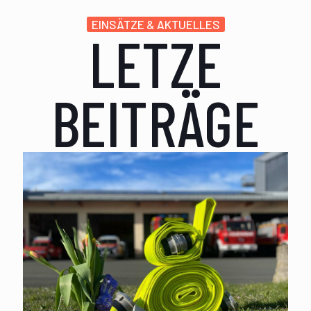
EINSÄTZE & AKTUELLES
LETZE
BEITRÄGE