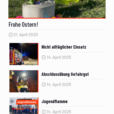
Frohe Ostern!
21. April 2025
Nicht alltäglicher Einsatz
14. April 2025
Abschlussübung Gefahrgut
14. April 2025
Jugendflamme
14. April 2025