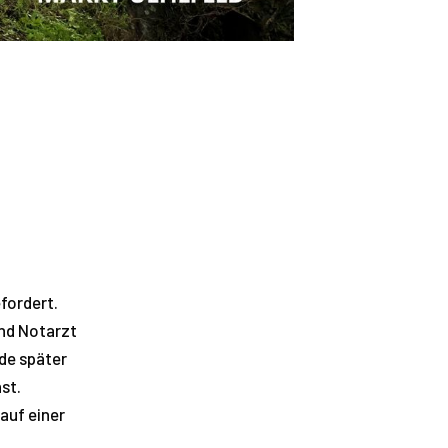
fordert.
nd Notarzt
de später
st.
auf einer