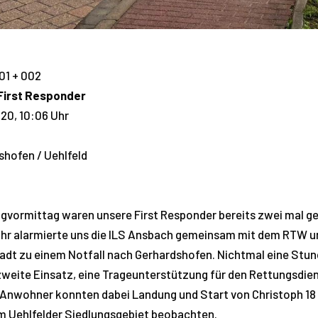
01 + 002
 First Responder
20, 10:06 Uhr
hofen / Uehlfeld
vormittag waren unsere First Responder bereits zwei mal ge
hr alarmierte uns die ILS Ansbach gemeinsam mit dem RTW u
adt zu einem Notfall nach Gerhardshofen. Nichtmal eine Stun
zweite Einsatz, eine Trageunterstützung für den Rettungsdien
 Anwohner konnten dabei Landung und Start von Christoph 18 
m Uehlfelder Siedlungsgebiet beobachten.