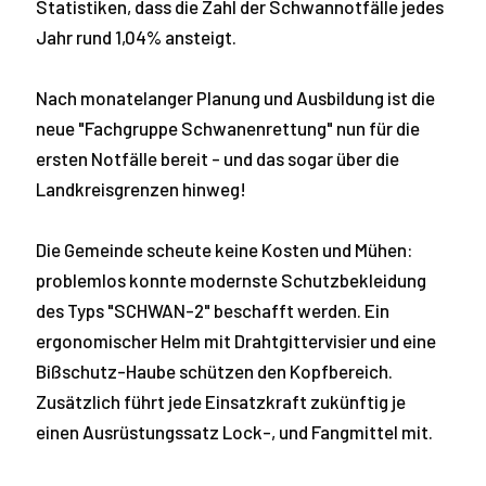
Statistiken, dass die Zahl der Schwannotfälle jedes
Jahr rund 1,04% ansteigt.
Nach monatelanger Planung und Ausbildung ist die
neue "Fachgruppe Schwanenrettung" nun für die
ersten Notfälle bereit - und das sogar über die
Landkreisgrenzen hinweg!
Die Gemeinde scheute keine Kosten und Mühen:
problemlos konnte modernste Schutzbekleidung
des Typs "SCHWAN-2" beschafft werden. Ein
ergonomischer Helm mit Drahtgittervisier und eine
Bißschutz-Haube schützen den Kopfbereich.
Zusätzlich führt jede Einsatzkraft zukünftig je
einen Ausrüstungssatz Lock-, und Fangmittel mit.