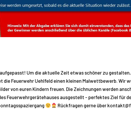
 aufgepasst! Um die aktuelle Zeit etwas schöner zu gestalten,
et die Feuerwehr Uehlfeld einen kleinen Malwettbewerb. Wir 
Bilder von euren Kindern freuen. Die Zeichnungen werden ansc
des Feuerwehrgerätehauses ausgestellt - perfektes Ziel für d
Sonntagsspaziergang
Rückfragen gerne über kontakt@f