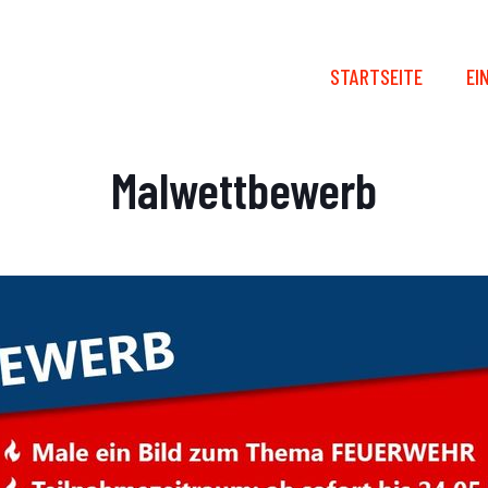
STARTSEITE
EI
Malwettbewerb