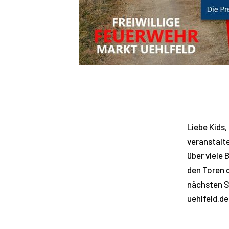
Liebe Kids,
veranstalt
über viele 
den Toren 
nächsten 
uehlfeld.de